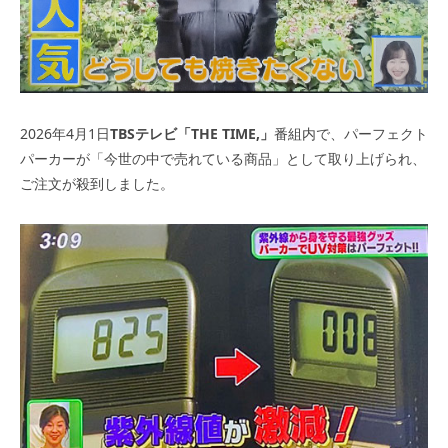
2026年4月1日
TBSテレビ「THE TIME,」
番組内で、パーフェクト
パーカーが「今世の中で売れている商品」として取り上げられ、
ご注文が殺到しました。