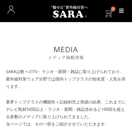
0
MEDIA
メディア掲載情報
SARAは数々のTV・ラジオ・新聞・雑誌に取り上げられており、
紫外線対策ウェア分野では国内トップクラスの知名度・人気を誇
ります。
業界トップクラスの機能性＋記録的売上実績の結果、これまでに
テレビ取材50回以上・ラジオ・新聞・雑誌含めると100回を超え
る多数のメディアに取り上げられてきました。
当ページでは、その一部をご紹介させていただきます。