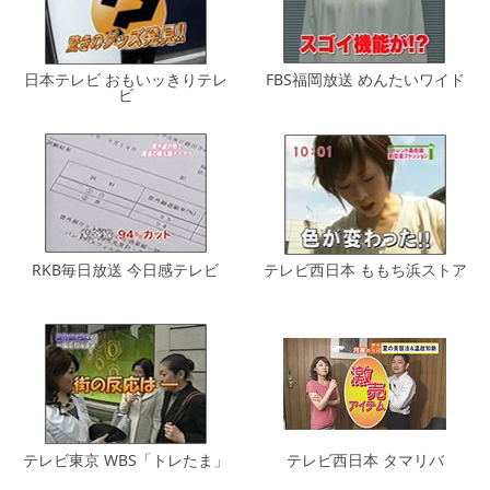
日本テレビ おもいッきりテレ
FBS福岡放送 めんたいワイド
ビ
RKB毎日放送 今日感テレビ
テレビ西日本 ももち浜ストア
テレビ東京 WBS「トレたま」
テレビ西日本 タマリバ