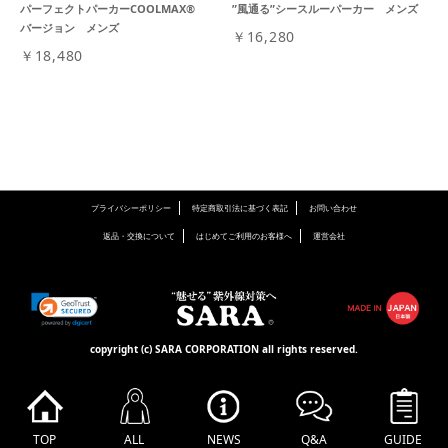
パーフェクトパーカーCOOLMAX®
”風通る”シースルーパーカー メンズ
バージョン メンズ
￥16,280
￥18,480
プライバシーポリシー
特定商取引法に基づく表記
お問い合わせ
返品・交換について
はじめてご利用のお客様へ
運営会社
copyright (c) SARA CORPORATION all rights reserved.
TOP
ALL
NEWS
Q&A
GUIDE