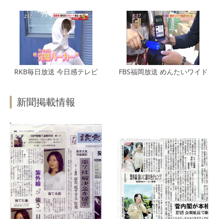
RKB毎日放送 今日感テレビ
FBS福岡放送 めんたいワイド
新聞掲載情報