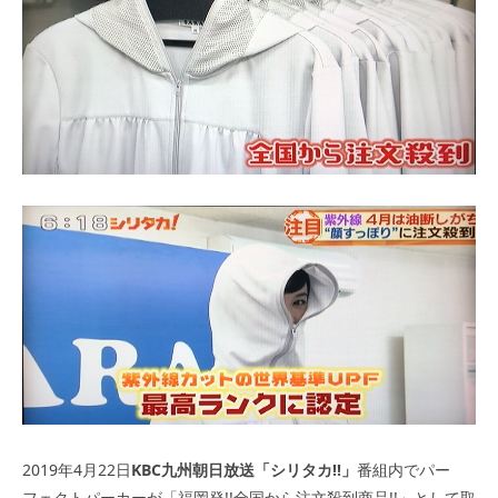
2019年4月22日
KBC九州朝日放送「シリタカ!!」
番組内でパー
フェクトパーカーが「福岡発!!全国から注文殺到商品!!」として取