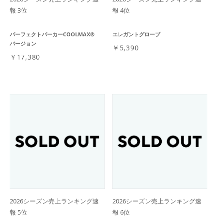
報 3位
報 4位
パーフェクトパーカーCOOLMAX®
エレガントグローブ
バージョン
￥5,390
￥17,380
2026シーズン売上ランキング速
2026シーズン売上ランキング速
報 5位
報 6位