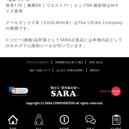
身長179 | 胸囲89 | ウエスト71 | ヒップ88 撮影時はMサ
イズ着用
クールマックス®（COOLMAX®）はThe LYCRA Company
の商標です。
※コピー(模倣)品対策としてSARA正規品には本物の証として
のホログラム識別シールが付いています。
プライバシーポリシー
特定商取引法に基づく表記
お問い合わせ
返品・交換について
はじめてご利用のお客様へ
運営会社
copyright (c) SARA CORPORATION all rights reserved.