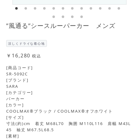
”風通る”シースルーパーカー メンズ
涼しくドライな着心地
￥16,280
税込
[商品コード]
SR-5092C
[ブランド]
SARA
[カテゴリー]
パーカー
[カラー]
COOLMAX®ブラック / COOLMAX®オフホワイト
[サイズ]
寸法(約)cm 着丈 M68L70 胸囲 M110L116 肩幅 M43L
45 袖丈 M67.5L68.5
[素材]