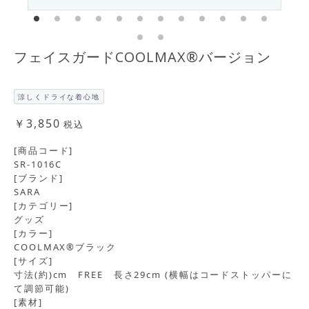
フェイスガードCOOLMAX®バージョン
涼しくドライな着心地
￥3,850
税込
[商品コード]
SR-1016C
[ブランド]
SARA
[カテゴリー]
グッズ
[カラー]
COOLMAX®ブラック
[サイズ]
寸法(約)cm FREE 長さ29cm (横幅はコードストッパーに
て調節可能)
[素材]